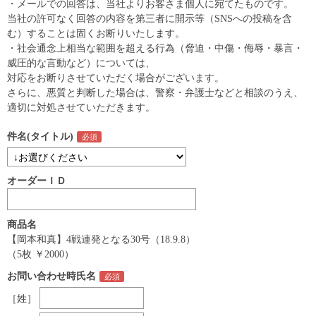
・メールでの回答は、当社よりお客さま個人に宛てたものです。
当社の許可なく回答の内容を第三者に開示等（SNSへの投稿を含
む）することは固くお断りいたします。
・社会通念上相当な範囲を超える行為（脅迫・中傷・侮辱・暴言・
威圧的な言動など）については、
対応をお断りさせていただく場合がございます。
さらに、悪質と判断した場合は、警察・弁護士などと相談のうえ、
適切に対処させていただきます。
件名(タイトル)
オーダーＩＤ
商品名
【岡本和真】4戦連発となる30号（18.9.8）
（5枚 ￥2000）
お問い合わせ時氏名
［姓］