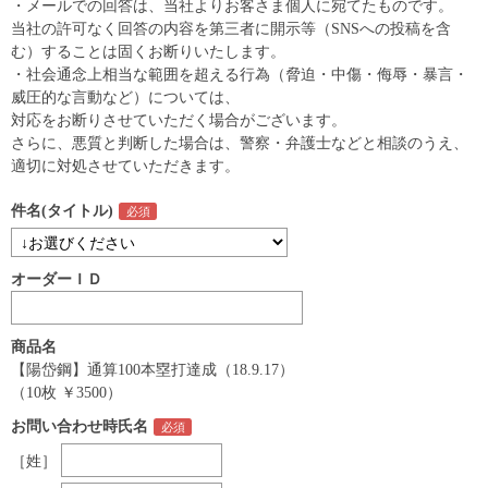
・メールでの回答は、当社よりお客さま個人に宛てたものです。
当社の許可なく回答の内容を第三者に開示等（SNSへの投稿を含
む）することは固くお断りいたします。
・社会通念上相当な範囲を超える行為（脅迫・中傷・侮辱・暴言・
威圧的な言動など）については、
対応をお断りさせていただく場合がございます。
さらに、悪質と判断した場合は、警察・弁護士などと相談のうえ、
適切に対処させていただきます。
件名(タイトル)
オーダーＩＤ
商品名
【陽岱鋼】通算100本塁打達成（18.9.17）
（10枚 ￥3500）
お問い合わせ時氏名
［姓］