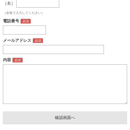
［名］
（全角で入力してください）
電話番号
メールアドレス
内容