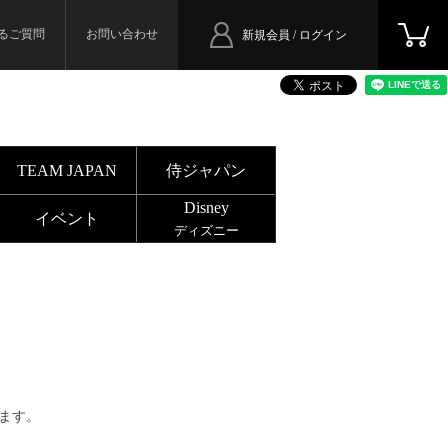
るご質問
お問い合わせ
新規会員 / ログイン
TEAM JAPAN
侍ジャパン
Disney
イベント
ディズニー
ます。