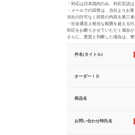
・対応は日本国内のみ、対応言語は
・メールでの回答は、当社よりお客
当社の許可なく回答の内容を第三者
・社会通念上相当な範囲を超える行
対応をお断りさせていただく場合が
さらに、悪質と判断した場合は、警
件名(タイトル)
オーダーＩＤ
商品名
お問い合わせ時氏名