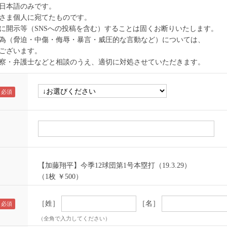
日本語のみです。
さま個人に宛てたものです。
に開示等（SNSへの投稿を含む）することは固くお断りいたします。
為（脅迫・中傷・侮辱・暴言・威圧的な言動など）については、
ございます。
察・弁護士などと相談のうえ、適切に対処させていただきます。
【加藤翔平】今季12球団第1号本塁打（19.3.29）
（1枚 ￥500）
［姓］
［名］
（全角で入力してください）