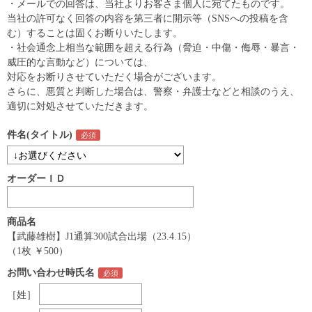
・メールでの回答は、当社よりお客さま個人に宛てたものです。
当社の許可なく回答の内容を第三者に開示等（SNSへの投稿を含
む）することは固くお断りいたします。
・社会通念上相当な範囲を超える行為（脅迫・中傷・侮辱・暴言・
威圧的な言動など）については、
対応をお断りさせていただく場合がございます。
さらに、悪質と判断した場合は、警察・弁護士などと相談のうえ、
適切に対処させていただきます。
件名(タイトル)
オーダーＩＤ
商品名
【武藤雄樹】J1通算300試合出場（23.4.15）
（1枚 ￥500）
お問い合わせ時氏名
［姓］