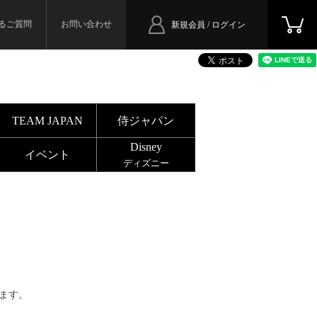
るご質問
お問い合わせ
新規会員 / ログイン
TEAM JAPAN
侍ジャパン
Disney
イベント
ディズニー
ます。