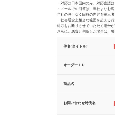
・対応は日本国内のみ、対応言語は
・メールでの回答は、当社よりお客
当社の許可なく回答の内容を第三者
・社会通念上相当な範囲を超える行
対応をお断りさせていただく場合が
さらに、悪質と判断した場合は、警
件名(タイトル)
オーダーＩＤ
商品名
お問い合わせ時氏名