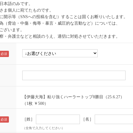
日本語のみです。
さま個人に宛てたものです。
に開示等（SNSへの投稿を含む）することは固くお断りいたします。
為（脅迫・中傷・侮辱・暴言・威圧的な言動など）については、
ございます。
察・弁護士などと相談のうえ、適切に対処させていただきます。
【伊藤大海】粘り強くハーラートップ8勝目（25.6.27）
（1枚 ￥500）
［姓］
［名］
（全角で入力してください）