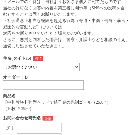
・メールでの回答は、当社よりお客さま個人に宛てたものです。
当社の許可なく回答の内容を第三者に開示等（SNSへの投稿を含
む）することは固くお断りいたします。
・社会通念上相当な範囲を超える行為（脅迫・中傷・侮辱・暴言・
威圧的な言動など）については、
対応をお断りさせていただく場合がございます。
さらに、悪質と判断した場合は、警察・弁護士などと相談のうえ、
適切に対処させていただきます。
件名(タイトル)
オーダーＩＤ
商品名
【中川敦瑛】強烈ヘッドで値千金の先制ゴール（25.6.4）
（10枚 ￥3980）
お問い合わせ時氏名
［姓］