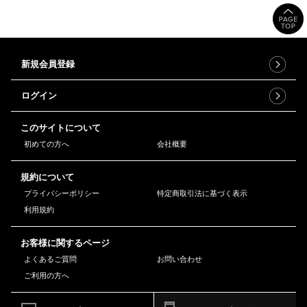
新規会員登録
ログイン
このサイトについて
初めての方へ
会社概要
規約について
プライバシーポリシー
特定商取引法に基づく表示
利用規約
お客様に関するページ
よくあるご質問
お問い合わせ
ご利用の方へ