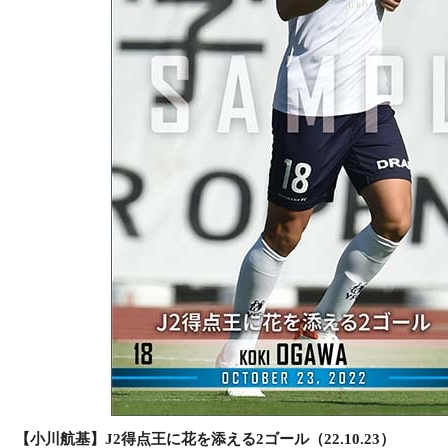
【小川航基】J2得点王に花を添える2ゴール（22.10.23）