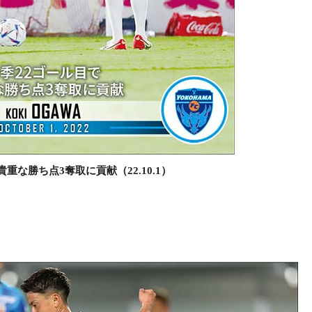
重な勝ち点3奪取に貢献（22.10.1）