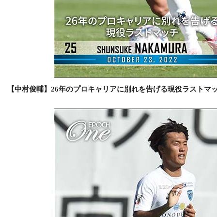
【中村俊輔】26年のプロキャリアに別れを告げる現役ラストマッチ（2