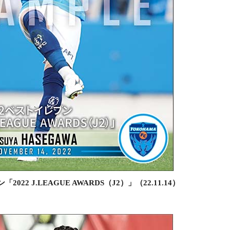
22 J.LEAGUE AWARDS（J2）」（22.11.14）