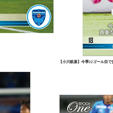
【小川航基】今季22ゴール目で貴