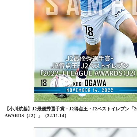
【小川航基】J2最優秀選手賞・J2得点王・J2ベストイレブン「2022
AWARDS（J2）」（22.11.14）