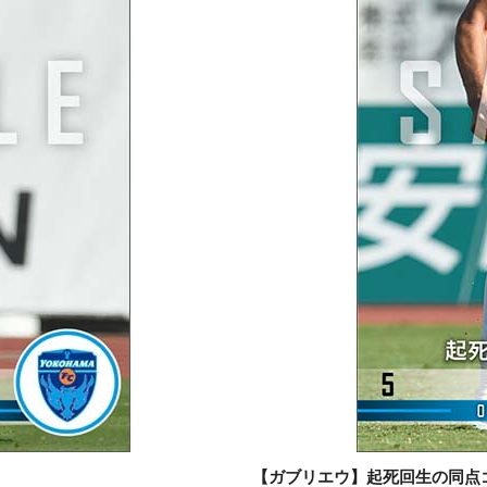
【ガブリエウ】起死回生の同点ゴール