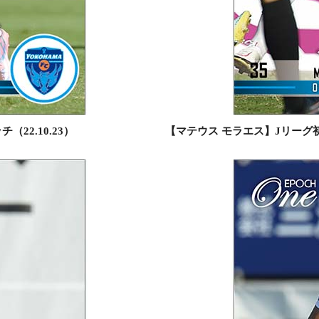
2.10.23）
【マテウス モラエス】Jリーグ初出