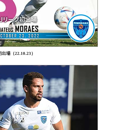
場（22.10.23）