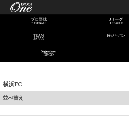
プロ野球
Jリーグ
BASEBALL
J.LEAGUE
TEAM
侍ジャパン
JAPAN
Signature
DECO
横浜FC
並べ替え