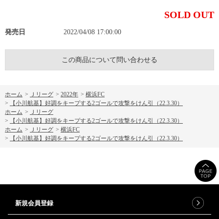
SOLD OUT
発売日
2022/04/08 17:00:00
この商品について問い合わせる
ホーム
>
Ｊリーグ
>
2022年
>
横浜FC
>
【小川航基】好調をキープする2ゴールで攻撃をけん引（22.3.30）
ホーム
>
Ｊリーグ
>
【小川航基】好調をキープする2ゴールで攻撃をけん引（22.3.30）
ホーム
>
Ｊリーグ
>
横浜FC
>
【小川航基】好調をキープする2ゴールで攻撃をけん引（22.3.30）
新規会員登録