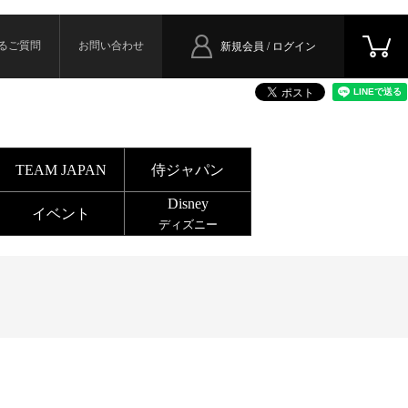
るご質問
お問い合わせ
新規会員 / ログイン
TEAM JAPAN
侍ジャパン
Disney
イベント
ディズニー