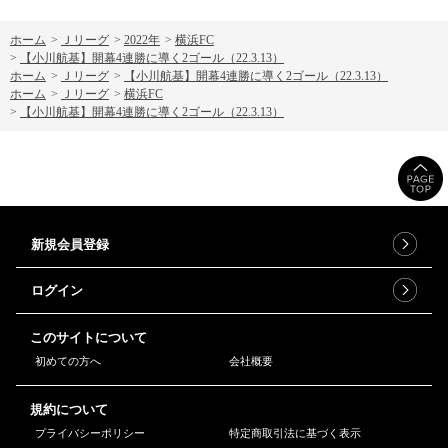
ホーム
>
Ｊリーグ
>
2022年
>
横浜FC
>
【小川航基】開幕4連勝に導く2ゴール（22.3.13）
ホーム
>
Ｊリーグ
>
【小川航基】開幕4連勝に導く2ゴール（22.3.13）
ホーム
>
Ｊリーグ
>
横浜FC
>
【小川航基】開幕4連勝に導く2ゴール（22.3.13）
新規会員登録
ログイン
このサイトについて
初めての方へ
会社概要
規約について
プライバシーポリシー
特定商取引法に基づく表示