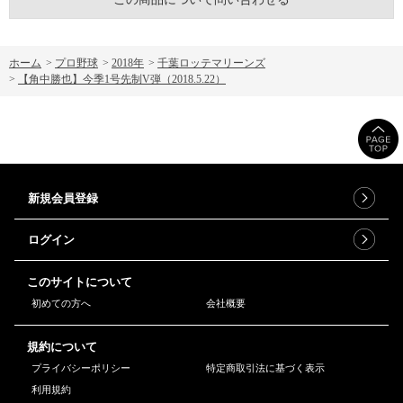
ホーム
>
プロ野球
>
2018年
>
千葉ロッテマリーンズ
>
【角中勝也】今季1号先制V弾（2018.5.22）
新規会員登録
ログイン
このサイトについて
初めての方へ
会社概要
規約について
プライバシーポリシー
特定商取引法に基づく表示
利用規約