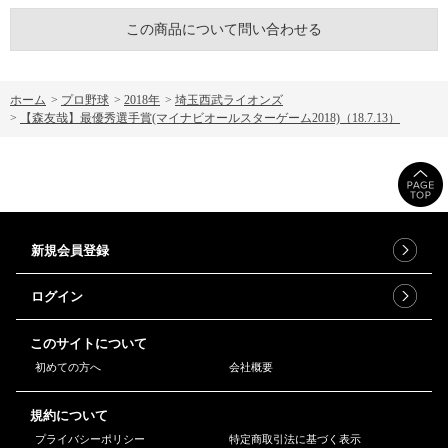
この商品について問い合わせる
ホーム
>
プロ野球
>
2018年
>
埼玉西武ライオンズ
>
【森友哉】最優秀選手賞(マイナビオールスターゲーム2018)（18.7.13）
新規会員登録
ログイン
このサイトについて
初めての方へ
会社概要
規約について
プライバシーポリシー
特定商取引法に基づく表示