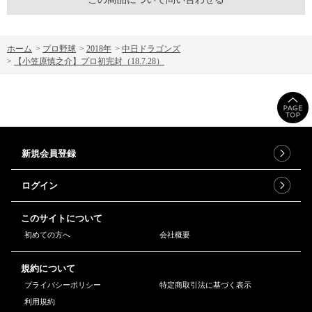
ホーム
>
プロ野球
>
2018年
>
中日ドラゴンズ
>
【小笠原慎之介】プロ初完封（18.7.28）
新規会員登録
ログイン
このサイトについて
初めての方へ
会社概要
規約について
プライバシーポリシー
特定商取引法に基づく表示
利用規約