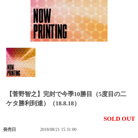
【菅野智之】完封で今季10勝目（5度目の二
ケタ勝利到達）（18.8.18）
SOLD OUT
発売日
2018/08/21 15:31:00