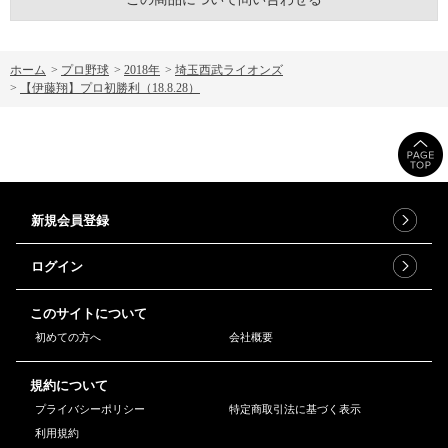
ホーム
>
プロ野球
>
2018年
>
埼玉西武ライオンズ
>
【伊藤翔】プロ初勝利（18.8.28）
新規会員登録
ログイン
このサイトについて
初めての方へ
会社概要
規約について
プライバシーポリシー
特定商取引法に基づく表示
利用規約