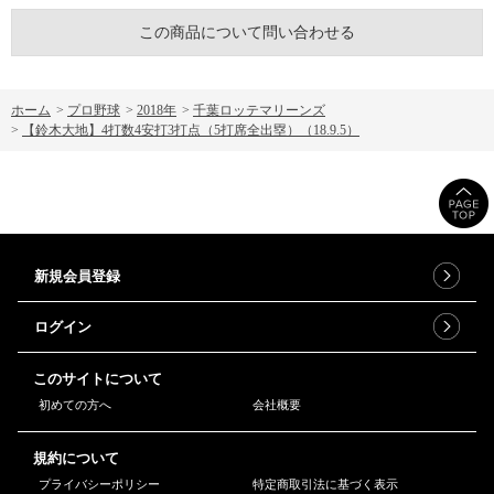
この商品について問い合わせる
ホーム
>
プロ野球
>
2018年
>
千葉ロッテマリーンズ
>
【鈴木大地】4打数4安打3打点（5打席全出塁）（18.9.5）
新規会員登録
ログイン
このサイトについて
初めての方へ
会社概要
規約について
プライバシーポリシー
特定商取引法に基づく表示