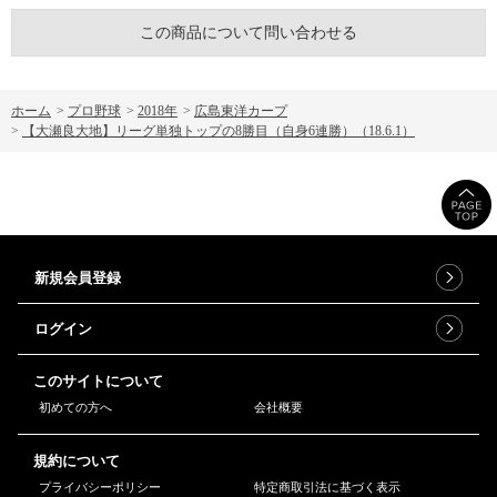
この商品について問い合わせる
ホーム
>
プロ野球
>
2018年
>
広島東洋カープ
>
【大瀬良大地】リーグ単独トップの8勝目（自身6連勝）（18.6.1）
新規会員登録
ログイン
このサイトについて
初めての方へ
会社概要
規約について
プライバシーポリシー
特定商取引法に基づく表示