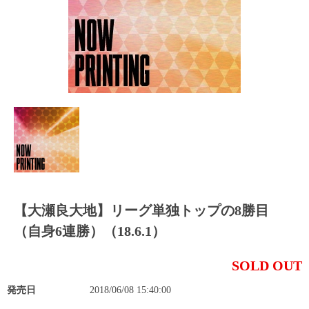
【大瀬良大地】リーグ単独トップの8勝目
（自身6連勝）（18.6.1）
SOLD OUT
発売日
2018/06/08 15:40:00