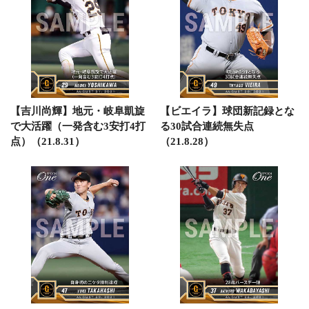
【吉川尚輝】地元・岐阜凱旋
【ビエイラ】球団新記録とな
で大活躍（一発含む3安打4打
る30試合連続無失点
点）（21.8.31）
（21.8.28）