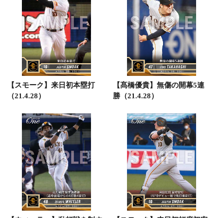
【スモーク】来日初本塁打
【髙橋優貴】無傷の開幕5連
（21.4.28）
勝（21.4.28）