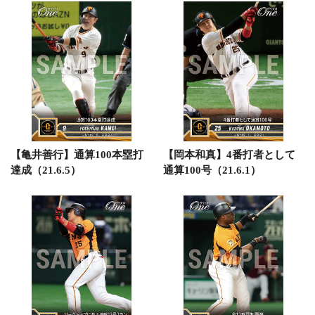
【亀井善行】通算100本塁打
【岡本和真】4番打者として
達成（21.6.5）
通算100号（21.6.1）