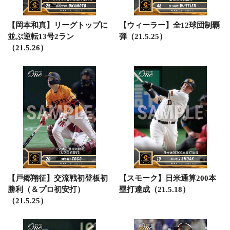
【岡本和真】リーグトップに
【ウィーラー】全12球団制覇
並ぶ逆転13号2ラン
弾（21.5.25）
（21.5.26）
【戸郷翔征】交流戦初登板初
【スモーク】日米通算200本
勝利（＆プロ初安打）
塁打達成（21.5.18）
（21.5.25）