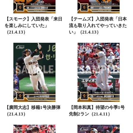
【スモーク】入団発表「来日
【テームズ】入団発表「日本
を楽しみにしていた」
流も取り入れてやっていきた
（21.4.13）
い」（21.4.13）
【廣岡大志】移籍1号決勝弾
【岡本和真】待望の今季1号
（21.4.13）
先制2ラン（21.4.11）