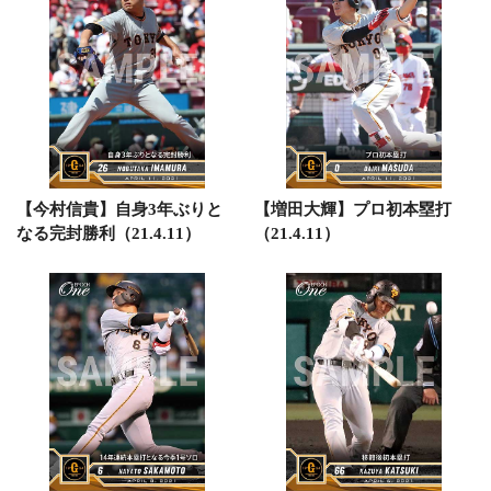
【今村信貴】自身3年ぶりと
【増田大輝】プロ初本塁打
なる完封勝利（21.4.11）
（21.4.11）