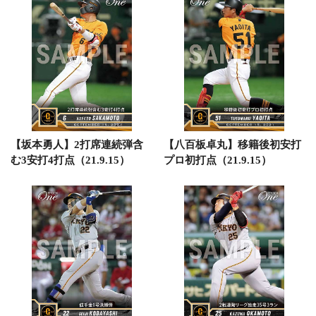
【坂本勇人】2打席連続弾含
【八百板卓丸】移籍後初安打
む3安打4打点（21.9.15）
プロ初打点（21.9.15）