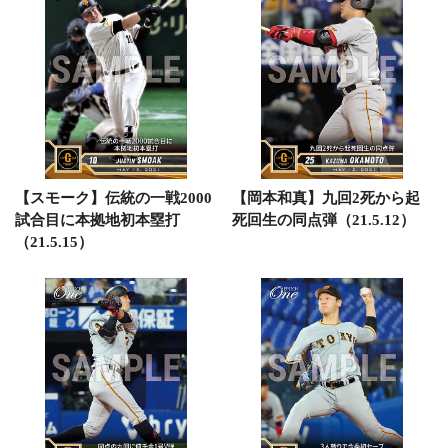
【スモーク】伝統の一戦2000
【岡本和真】九回2死から起
試合目に本拠地初本塁打
死回生の同点弾（21.5.12）
（21.5.15）