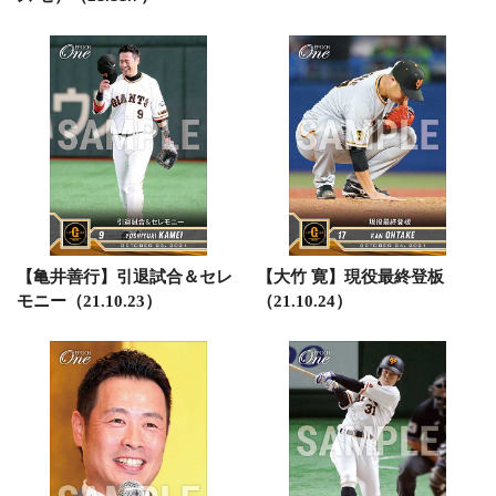
【亀井善行】引退試合＆セレ
【大竹 寛】現役最終登板
モニー（21.10.23）
（21.10.24）