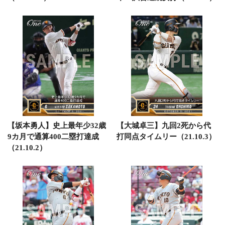
【坂本勇人】史上最年少32歳
【大城卓三】九回2死から代
9カ月で通算400二塁打達成
打同点タイムリー（21.10.3）
（21.10.2）