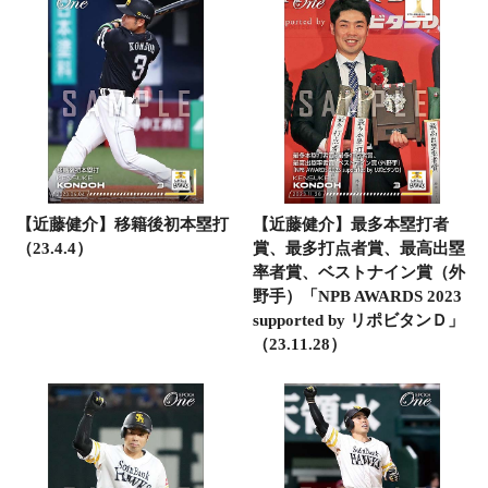
【近藤健介】移籍後初本塁打
【近藤健介】最多本塁打者
（23.4.4）
賞、最多打点者賞、最高出塁
率者賞、ベストナイン賞（外
野手）「NPB AWARDS 2023
supported by リポビタンＤ」
（23.11.28）