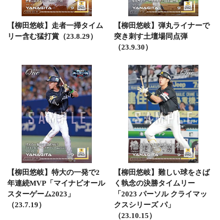
【柳田悠岐】走者一掃タイム
【柳田悠岐】弾丸ライナーで
リー含む猛打賞（23.8.29）
突き刺す土壇場同点弾
（23.9.30）
【柳田悠岐】特大の一発で2
【柳田悠岐】難しい球をさば
年連続MVP「マイナビオール
く執念の決勝タイムリー
スターゲーム2023」
「2023 パーソル クライマッ
（23.7.19）
クスシリーズ パ」
（23.10.15）