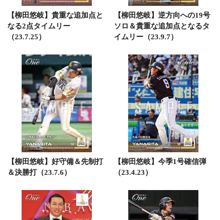
【柳田悠岐】貴重な追加点と
【柳田悠岐】逆方向への19号
なる2点タイムリー
ソロ＆貴重な追加点となるタ
（23.7.25）
イムリー（23.9.7）
【柳田悠岐】好守備＆先制打
【柳田悠岐】今季1号確信弾
＆決勝打（23.7.6）
（23.4.23）