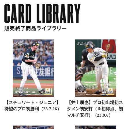
【スチュワート・ジュニア】
【井上朋也】プロ初出場初ス
待望のプロ初勝利（23.7.26）
タメン初安打（＆初得点、初
マルチ安打）（23.9.6）