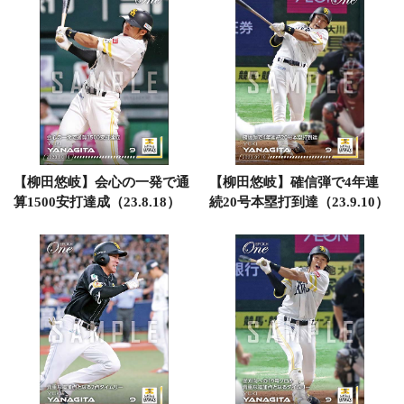
【柳田悠岐】会心の一発で通
【柳田悠岐】確信弾で4年連
算1500安打達成（23.8.18）
続20号本塁打到達（23.9.10）