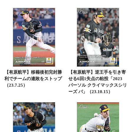
【有原航平】移籍後初完封勝
【有原航平】逆王手を引き寄
利でチームの連敗をストップ
せる6回1失点の粘投「2023
（23.7.25）
パーソル クライマックスシリ
ーズ パ」（23.10.15）