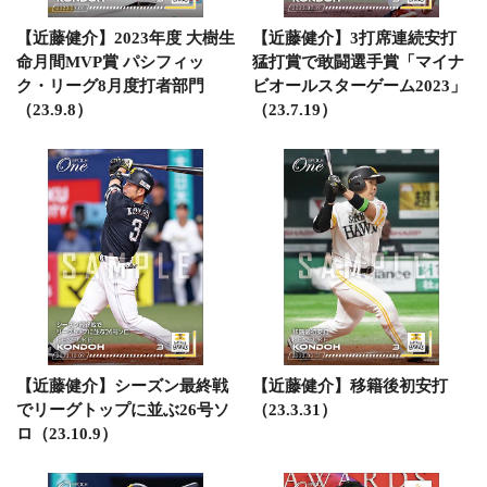
【近藤健介】2023年度 大樹生
【近藤健介】3打席連続安打
命月間MVP賞 パシフィッ
猛打賞で敢闘選手賞「マイナ
ク・リーグ8月度打者部門
ビオールスターゲーム2023」
（23.9.8）
（23.7.19）
【近藤健介】シーズン最終戦
【近藤健介】移籍後初安打
でリーグトップに並ぶ26号ソ
（23.3.31）
ロ（23.10.9）