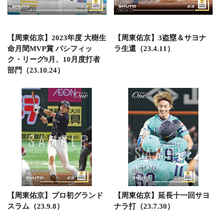
【周東佑京】2023年度 大樹生
【周東佑京】3盗塁＆サヨナ
命月間MVP賞 パシフィッ
ラ生還（23.4.11）
ク・リーグ9月、10月度打者
部門（23.10.24）
【周東佑京】プロ初グランド
【周東佑京】延長十一回サヨ
スラム（23.9.8）
ナラ打（23.7.30）