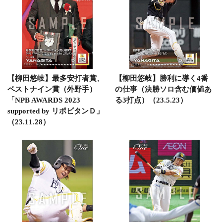
【柳田悠岐】最多安打者賞、
【柳田悠岐】勝利に導く4番
ベストナイン賞（外野手）
の仕事（決勝ソロ含む価値あ
「NPB AWARDS 2023
る3打点）（23.5.23）
supported by リポビタンＤ」
（23.11.28）