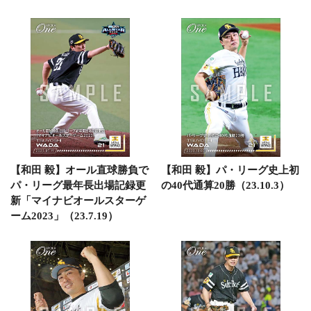
【和田 毅】オール直球勝負で
【和田 毅】パ・リーグ史上初
パ・リーグ最年長出場記録更
の40代通算20勝（23.10.3）
新「マイナビオールスターゲ
ーム2023」（23.7.19）