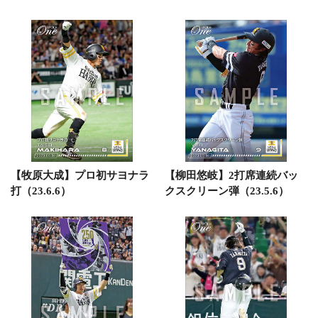
【牧原大成】プロ初サヨナラ
【柳田悠岐】2打席連続バッ
打（23.6.6）
クスクリーン弾（23.5.6）