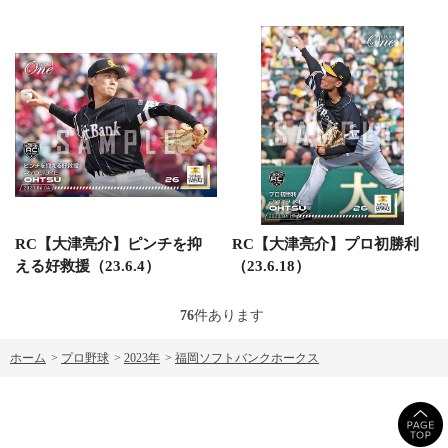
RC【大津亮介】ピンチを抑
RC【大津亮介】プロ初勝利
える好救援（23.6.4）
（23.6.18）
76
件あります
ホーム
>
プロ野球
>
2023年
>
福岡ソフトバンクホークス