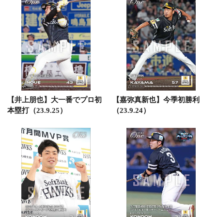
【井上朋也】大一番でプロ初
【嘉弥真新也】今季初勝利
本塁打（23.9.25）
（23.9.24）