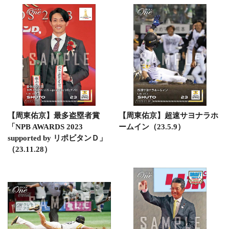
【周東佑京】最多盗塁者賞
【周東佑京】超速サヨナラホ
「NPB AWARDS 2023
ームイン（23.5.9）
supported by リポビタンＤ」
（23.11.28）