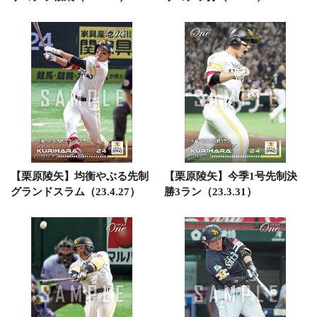
【栗原陵矢】均衡やぶる先制
【栗原陵矢】今季1号先制決
グランドスラム（23.4.27）
勝3ラン（23.3.31）