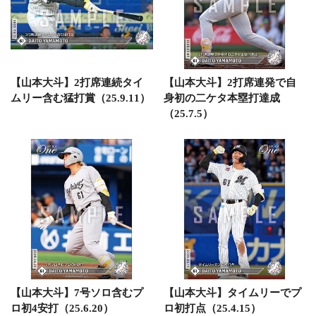
【山本大斗】2打席連続タイ
【山本大斗】2打席連発で自
ムリー含む猛打賞（25.9.11）
身初の二ケタ本塁打達成
（25.7.5）
【山本大斗】7号ソロ含むプ
【山本大斗】タイムリーでプ
ロ初4安打（25.6.20）
ロ初打点（25.4.15）