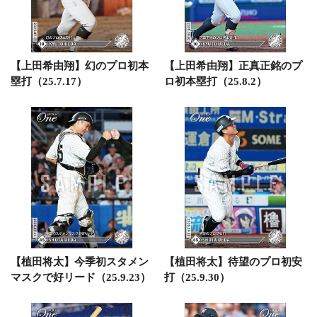
【上田希由翔】幻のプロ初本
【上田希由翔】正真正銘のプ
塁打（25.7.17）
ロ初本塁打（25.8.2）
【植田将太】今季初スタメン
【植田将太】待望のプロ初安
マスクで好リード（25.9.23）
打（25.9.30）