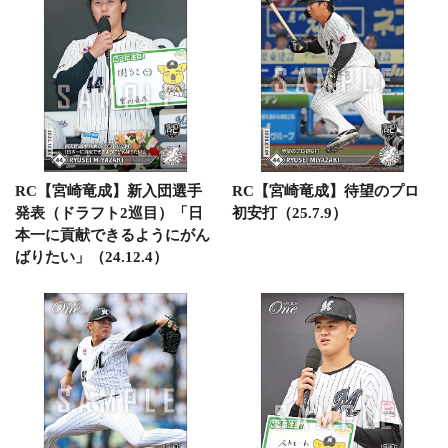
RC【宮崎竜成】新入団選手
RC【宮崎竜成】待望のプロ
発表（ドラフト2巡目）「日
初安打（25.7.9）
本一に貢献できるようにがん
ばりたい」（24.12.4）