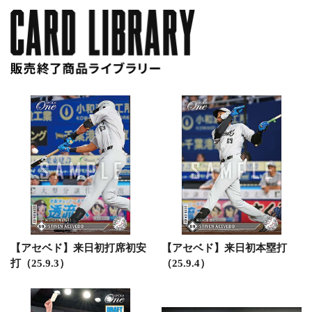
【アセベド】来日初打席初安
【アセベド】来日初本塁打
打（25.9.3）
（25.9.4）