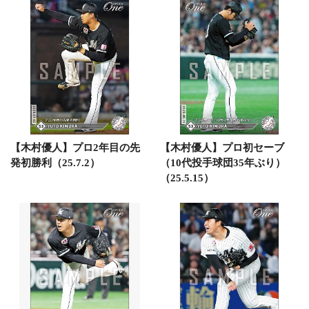
【木村優人】プロ2年目の先
【木村優人】プロ初セーブ
発初勝利（25.7.2）
（10代投手球団35年ぶり）
（25.5.15）