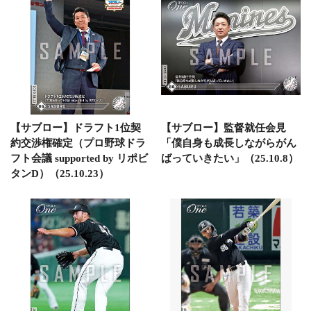
【サブロー】ドラフト1位契
【サブロー】監督就任会見
約交渉権確定（プロ野球ドラ
「僕自身も成長しながらがん
フト会議 supported by リポビ
ばっていきたい」（25.10.8）
タンD）（25.10.23）