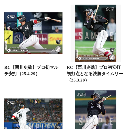
RC【西川史礁】プロ初マル
RC【西川史礁】プロ初安打
チ安打（25.4.29）
初打点となる決勝タイムリー
（25.3.28）