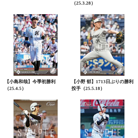
（25.3.28）
【小島和哉】今季初勝利
【小野 郁】1713日ぶりの勝利
（25.4.5）
投手（25.5.18）