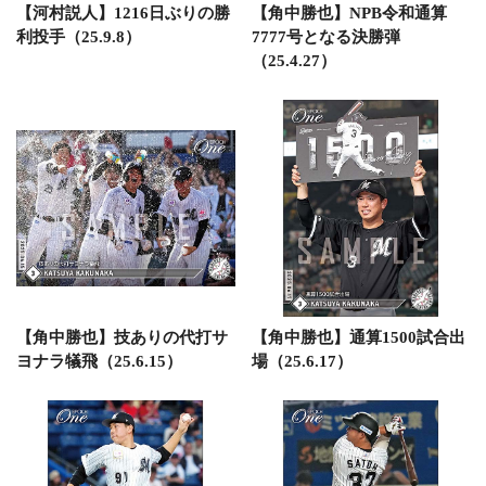
【河村説人】1216日ぶりの勝
【角中勝也】NPB令和通算
利投手（25.9.8）
7777号となる決勝弾
（25.4.27）
【角中勝也】技ありの代打サ
【角中勝也】通算1500試合出
ヨナラ犠飛（25.6.15）
場（25.6.17）