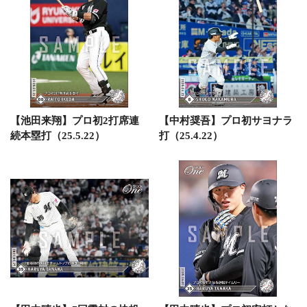
【池田来翔】プロ初2打席連
【中村奨吾】プロ初サヨナラ
続本塁打（25.5.22）
打（25.4.22）