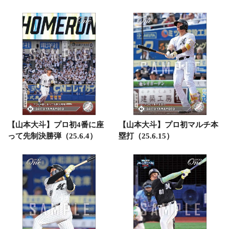
【山本大斗】プロ初4番に座
【山本大斗】プロ初マルチ本
って先制決勝弾（25.6.4）
塁打（25.6.15）