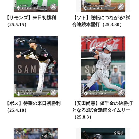
【サモンズ】来日初勝利
【ソト】逆転につながる2試
（25.5.15）
合連続本塁打（25.3.30）
【ボス】待望の来日初勝利
【安田尚憲】値千金の決勝打
（25.4.18）
となる2試合連続タイムリー
（25.8.3）