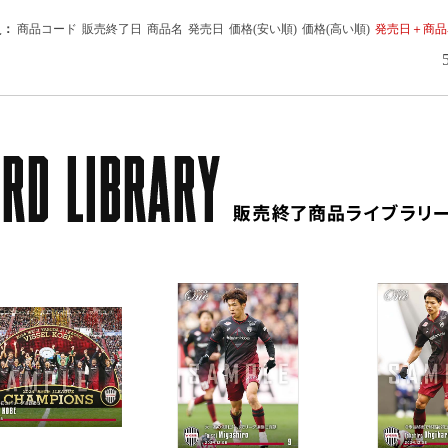
え：
商品コード
販売終了日
商品名
発売日
価格(安い順)
価格(高い順)
発売日＋商品