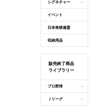
シグネチャー
イベント
日本将棋連盟
収納用品
販売終了商品
ライブラリー
プロ野球
Ｊリーグ