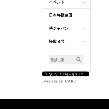
イベント
日本将棋連盟
侍ジャパン
怪獣８号
Tweets by EP_CARD