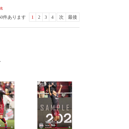
名
50
件あります
1
2
3
4
次
最後