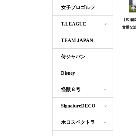
女子プロゴルフ
【広瀬
T.LEAGUE
貴重な追加
TEAM JAPAN
侍ジャパン
Disney
怪獣８号
SignatureDECO
ホロスペクトラ