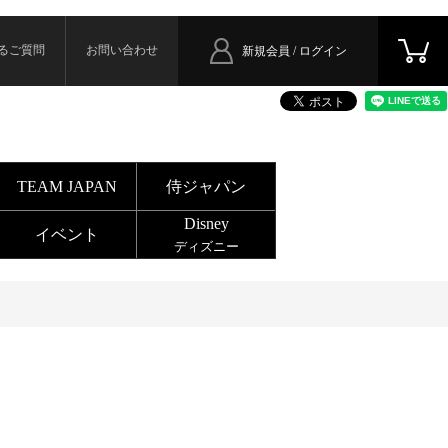
るご質問
お問い合わせ
新規会員 / ログイン
TEAM JAPAN
侍ジャパン
Disney
イベント
ディズニー