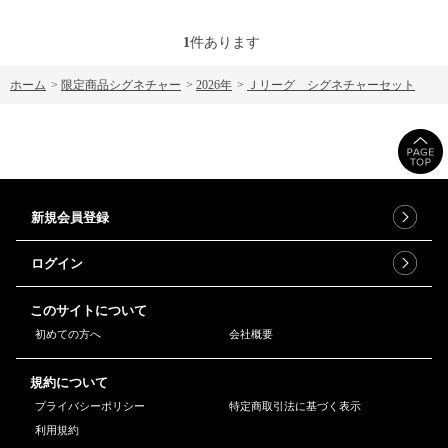
1
件あります
ホーム
>
限定商品シグネチャー
>
2026年
>
Ｊリーグ シグネチャーセット
新規会員登録
ログイン
このサイトについて
初めての方へ
会社概要
規約について
プライバシーポリシー
特定商取引法に基づく表示
利用規約