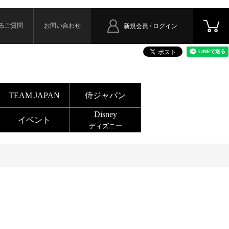
るご質問
お問い合わせ
新規会員 / ログイン
TEAM JAPAN
侍ジャパン
Disney
イベント
ディズニー