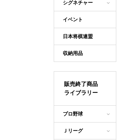
シグネチャー
イベント
日本将棋連盟
収納用品
販売終了商品
ライブラリー
プロ野球
Ｊリーグ