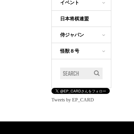
イベント
日本将棋連盟
侍ジャパン
怪獣８号
Tweets by EP_CARD