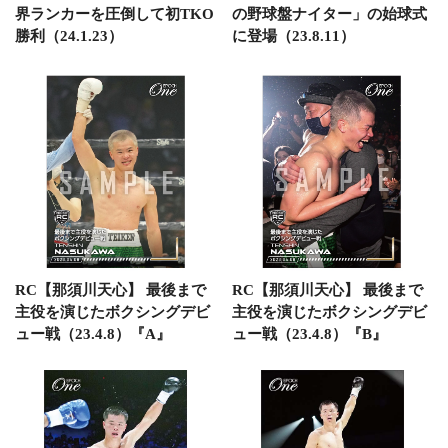
界ランカーを圧倒して初TKO
の野球盤ナイター」の始球式
勝利（24.1.23）
に登場（23.8.11）
RC【那須川天心】 最後まで
RC【那須川天心】 最後まで
主役を演じたボクシングデビ
主役を演じたボクシングデビ
ュー戦（23.4.8）『A』
ュー戦（23.4.8）『B』