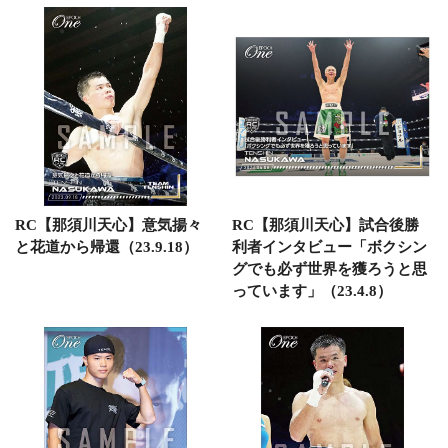
RC【那須川天心】意気揚々
RC【那須川天心】試合後勝
と花道から帰還（23.9.18）
利者インタビュー「ボクシン
グでも必ず世界を獲ろうと思
っています」（23.4.8）