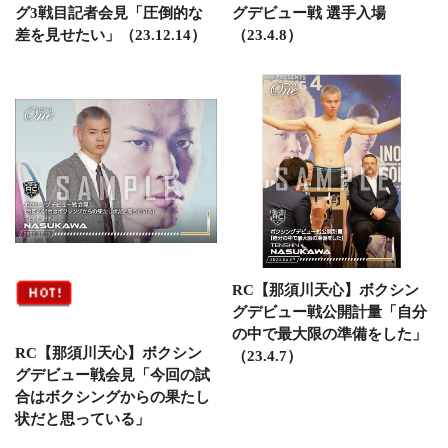
グ3戦目記者会見「圧倒的な
グデビュー戦 選手入場
差を見せたい」（23.12.14）
（23.4.8）
RC【那須川天心】ボクシン
グデビュー戦公開計量「自分
の中で最大限の準備をした」
RC【那須川天心】ボクシン
（23.4.7）
グデビュー戦会見「今回の試
合はボクシングからの果たし
状だと思っている」