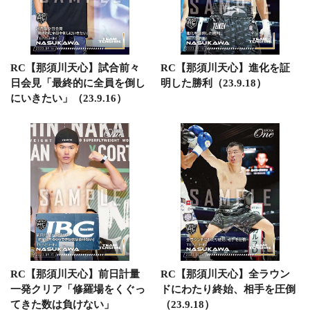
RC【那須川天心】試合前々
RC【那須川天心】進化を証
日会見「最終的に全員を倒し
明した勝利（23.9.18）
にいきたい」（23.9.16）
RC【那須川天心】前日計量
RC【那須川天心】全ラウン
一発クリア「修羅場をくぐっ
ドにわたり終始、相手を圧倒
てきた数は負けない」
（23.9.18）