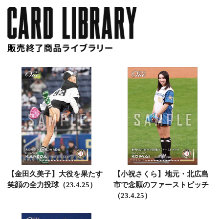
【金田久美子】大役を果たす
【小祝さくら】地元・北広島
笑顔の全力投球（23.4.25）
市で念願のファーストピッチ
（23.4.25）