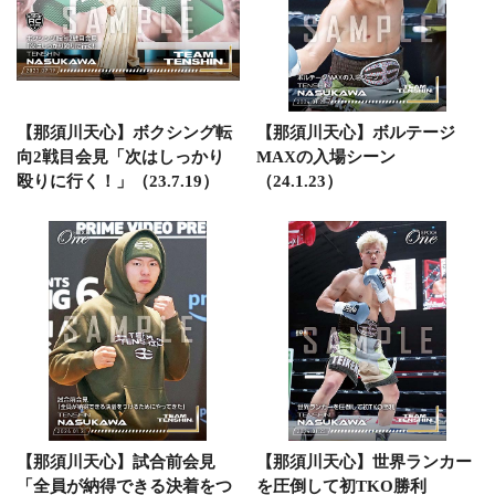
【那須川天心】ボクシング転
【那須川天心】ボルテージ
向2戦目会見「次はしっかり
MAXの入場シーン
殴りに行く！」（23.7.19）
（24.1.23）
【那須川天心】試合前会見
【那須川天心】世界ランカー
「全員が納得できる決着をつ
を圧倒して初TKO勝利