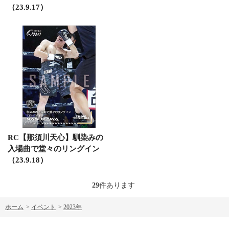
（23.9.17）
RC【那須川天心】馴染みの
入場曲で堂々のリングイン
（23.9.18）
29
件あります
ホーム
>
イベント
>
2023年