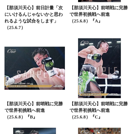
【那須川天心】前日計量「次
【那須川天心】前哨戦に完勝
にいけるんじゃないかと思わ
で世界初挑戦へ前進
れるような試合をします」
（25.6.8）『A』
（25.6.7）
【那須川天心】前哨戦に完勝
【那須川天心】前哨戦に完勝
で世界初挑戦へ前進
で世界初挑戦へ前進
（25.6.8）『B』
（25.6.8）『C』