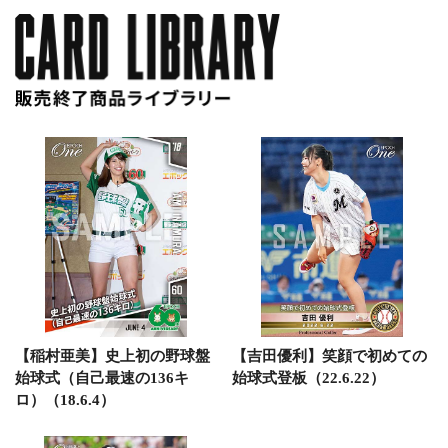
【稲村亜美】史上初の野球盤
【吉田優利】笑顔で初めての
始球式（自己最速の136キ
始球式登板（22.6.22）
ロ）（18.6.4）