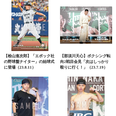
【桧山進次郎】「エポック社
【那須川天心】ボクシング転
の野球盤ナイター」の始球式
向2戦目会見「次はしっかり
に登場（23.8.11）
殴りに行く！」（23.7.19）