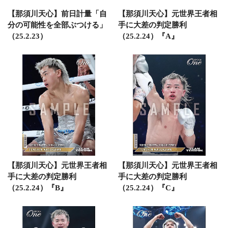
【那須川天心】前日計量「自
【那須川天心】元世界王者相
分の可能性を全部ぶつける」
手に大差の判定勝利
（25.2.23）
（25.2.24）『A』
【那須川天心】元世界王者相
【那須川天心】元世界王者相
手に大差の判定勝利
手に大差の判定勝利
（25.2.24）『B』
（25.2.24）『C』