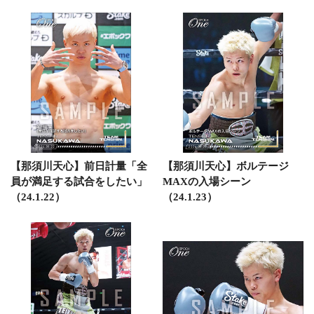
【那須川天心】前日計量「全
【那須川天心】ボルテージ
員が満足する試合をしたい」
MAXの入場シーン
（24.1.22）
（24.1.23）