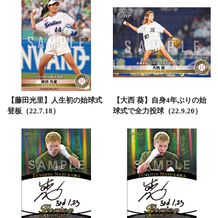
【藤田光里】人生初の始球式
【大西 葵】自身4年ぶりの始
登板（22.7.18）
球式で全力投球（22.9.20）