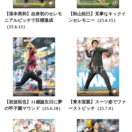
【張本美和】自身初のセレモ
【秋山拓巳】見事なキックイ
ニアルピッチで目標達成
ンセレモニー（25.6.15）
（25.6.13）
【岩波拓也】31歳誕生日に夢
【青木宣親】スーツ姿でファ
の甲子園マウンド（25.6.18）
ーストピッチ（25.7.9）