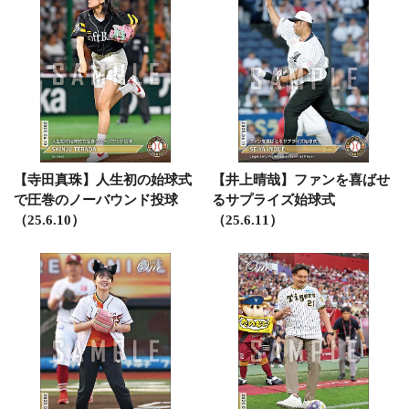
【寺田真珠】人生初の始球式
【井上晴哉】ファンを喜ばせ
で圧巻のノーバウンド投球
るサプライズ始球式
（25.6.10）
（25.6.11）