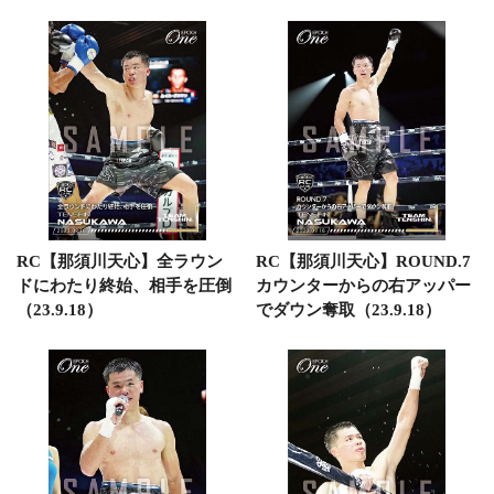
RC【那須川天心】全ラウン
RC【那須川天心】ROUND.7
ドにわたり終始、相手を圧倒
カウンターからの右アッパー
（23.9.18）
でダウン奪取（23.9.18）