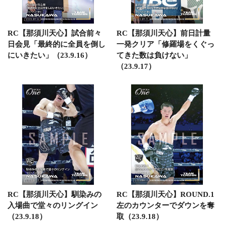
RC【那須川天心】試合前々
RC【那須川天心】前日計量
日会見「最終的に全員を倒し
一発クリア「修羅場をくぐっ
にいきたい」（23.9.16）
てきた数は負けない」
（23.9.17）
RC【那須川天心】馴染みの
RC【那須川天心】ROUND.1
入場曲で堂々のリングイン
左のカウンターでダウンを奪
（23.9.18）
取（23.9.18）