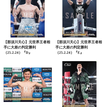
【那須川天心】元世界王者相
【那須川天心】元世界王者相
手に大差の判定勝利
手に大差の判定勝利
（25.2.24）『D』
（25.2.24）『E』