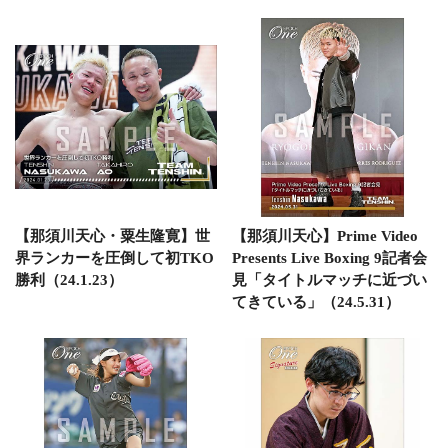
【那須川天心・粟生隆寛】世
【那須川天心】Prime Video
界ランカーを圧倒して初TKO
Presents Live Boxing 9記者会
勝利（24.1.23）
見「タイトルマッチに近づい
てきている」（24.5.31）