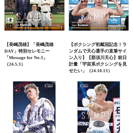
【長嶋茂雄】「長嶋茂雄
【ボクシング初戴冠記念！ラ
DAY」特別セレモニー
ンダムで天心選手の直筆サイ
「Message for No.3」
ン入り】【那須川天心】前日
（24.5.3）
計量「宇宙系ボクシングを見
せたい」（24.10.13）