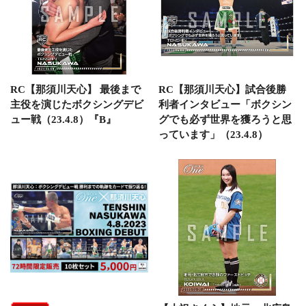
RC【那須川天心】 最後まで
RC【那須川天心】試合後勝
主役を演じたボクシングデビ
利者インタビュー「ボクシン
ュー戦（23.4.8）『B』
グでも必ず世界を獲ろうと思
っています」（23.4.8）