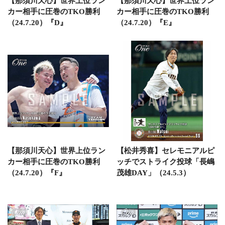
【那須川天心】世界上位ラン
【那須川天心】世界上位ラン
カー相手に圧巻のTKO勝利
カー相手に圧巻のTKO勝利
（24.7.20）『D』
（24.7.20）『E』
【那須川天心】世界上位ラン
【松井秀喜】セレモニアルピ
カー相手に圧巻のTKO勝利
ッチでストライク投球「長嶋
（24.7.20）『F』
茂雄DAY」（24.5.3）