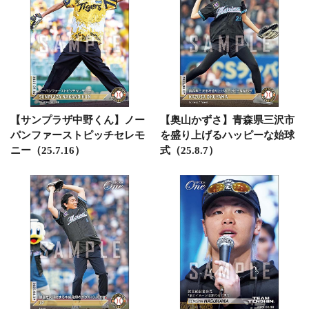
【サンプラザ中野くん】ノー
【奥山かずさ】青森県三沢市
パンファーストピッチセレモ
を盛り上げるハッピーな始球
ニー（25.7.16）
式（25.8.7）