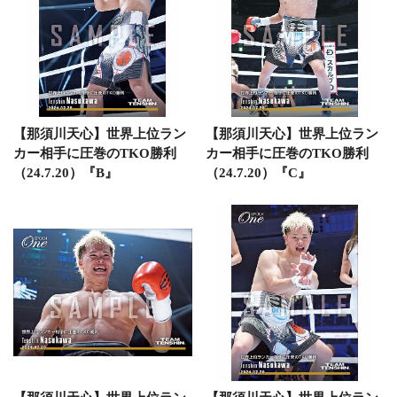
【那須川天心】世界上位ラン
【那須川天心】世界上位ラン
カー相手に圧巻のTKO勝利
カー相手に圧巻のTKO勝利
（24.7.20）『B』
（24.7.20）『C』