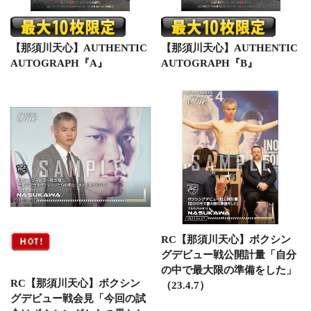
【那須川天心】AUTHENTIC
【那須川天心】AUTHENTIC
AUTOGRAPH『A』
AUTOGRAPH『B』
RC【那須川天心】ボクシン
グデビュー戦公開計量「自分
の中で最大限の準備をした」
RC【那須川天心】ボクシン
（23.4.7）
グデビュー戦会見「今回の試