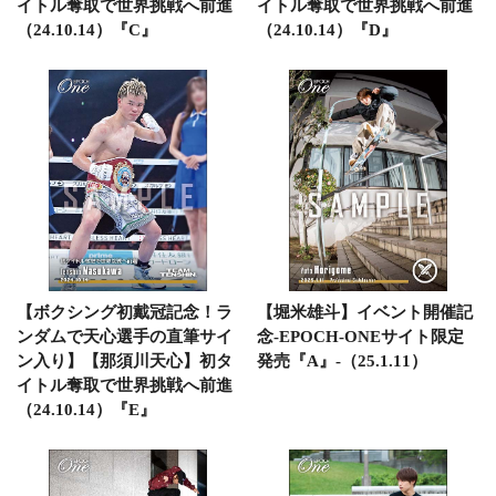
イトル奪取で世界挑戦へ前進
イトル奪取で世界挑戦へ前進
（24.10.14）『C』
（24.10.14）『D』
【ボクシング初戴冠記念！ラ
【堀米雄斗】イベント開催記
ンダムで天心選手の直筆サイ
念-EPOCH-ONEサイト限定
ン入り】【那須川天心】初タ
発売『A』-（25.1.11）
イトル奪取で世界挑戦へ前進
（24.10.14）『E』