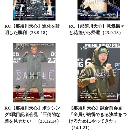
RC【那須川天心】進化を証
RC【那須川天心】意気揚々
明した勝利（23.9.18）
と花道から帰還（23.9.18）
RC【那須川天心】ボクシン
【那須川天心】試合前会見
グ3戦目記者会見「圧倒的な
「全員が納得できる決着をつ
差を見せたい」（23.12.14）
けるためにやってきた」
（24.1.21）