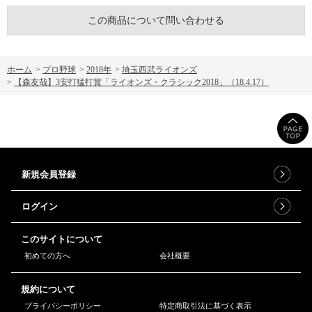
この商品について問い合わせる
ホーム
>
プロ野球
>
2018年
>
埼玉西武ライオンズ
>
【森友哉】3安打猛打賞「ライオンズ・クラシック2018」（18.4.17）
新規会員登録
ログイン
このサイトについて
初めての方へ
会社概要
規約について
プライバシーポリシー
特定商取引法に基づく表示