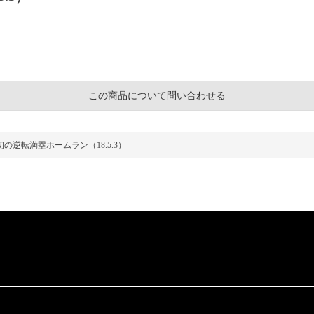
この商品について問い合わせる
の逆転満塁ホームラン（18.5.3）