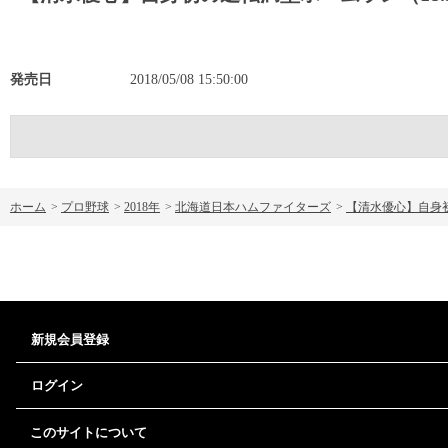
発売日
2018/05/08 15:50:00
ホーム
>
プロ野球
>
2018年
>
北海道日本ハムファイターズ
>
【清水優心】自身初
新規会員登録
ログイン
このサイトについて