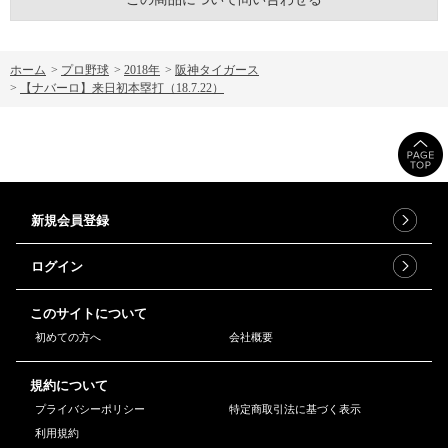
ホーム
>
プロ野球
>
2018年
>
阪神タイガース
>
【ナバーロ】来日初本塁打（18.7.22）
新規会員登録
ログイン
このサイトについて
初めての方へ
会社概要
規約について
プライバシーポリシー
特定商取引法に基づく表示
利用規約