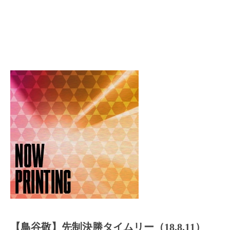
【鳥谷敬】先制決勝タイムリー（18.8.11）