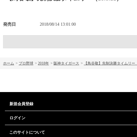
発売日
2018/08/14 13:01:00
ホーム
>
プロ野球
>
2018年
>
阪神タイガース
>
【鳥谷敬】先制決勝タイムリー（18
新規会員登録
ログイン
このサイトについて