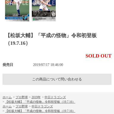
【松坂大輔】「平成の怪物」令和初登板
（19.7.16）
SOLD OUT
発売日
2019/07/17 18:46:00
この商品について問い合わせる
ホーム
>
プロ野球
>
2019年
>
中日ドラゴンズ
>
【松坂大輔】「平成の怪物」令和初登板（19.7.16）
ホーム
>
プロ野球
>
中日ドラゴンズ
>
【松坂大輔】「平成の怪物」令和初登板（19.7.16）