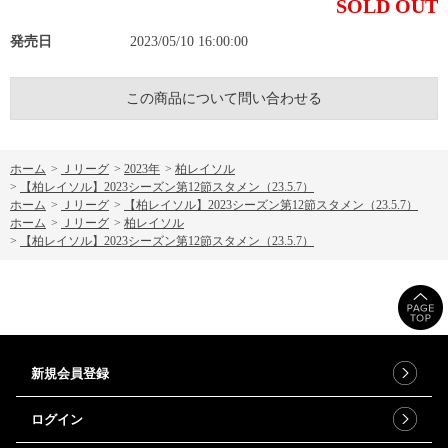
SOLD OUT
発売日
2023/05/10 16:00:00
この商品について問い合わせる
ホーム
>
Ｊリーグ
>
2023年
>
柏レイソル
>
【柏レイソル】2023シーズン第12節スタメン（23.5.7）
ホーム
>
Ｊリーグ
>
【柏レイソル】2023シーズン第12節スタメン（23.5.7）
ホーム
>
Ｊリーグ
>
柏レイソル
>
【柏レイソル】2023シーズン第12節スタメン（23.5.7）
新規会員登録
ログイン