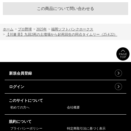
この商品について問い合わせる
ホーム
>
プロ野球
>
2025年
>
福岡ソフトバンクホークス
>
【川瀬 晃】九回2死の土壇場から起死回生の同点タイムリー（25.4.22）
新規会員登録
ログイン
このサイトについて
初めての方へ
会社概要
規約について
プライバシーポリシー
特定商取引法に基づく表示