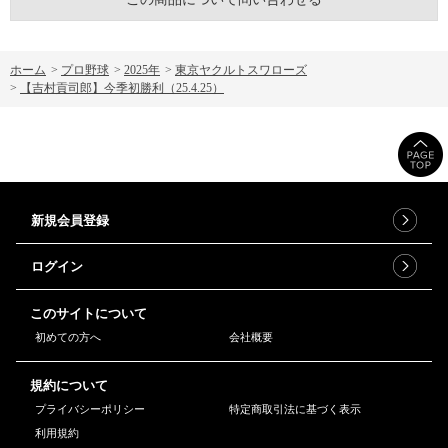
ホーム
>
プロ野球
>
2025年
>
東京ヤクルトスワローズ
>
【吉村貢司郎】今季初勝利（25.4.25）
新規会員登録
ログイン
このサイトについて
初めての方へ
会社概要
規約について
プライバシーポリシー
特定商取引法に基づく表示
利用規約