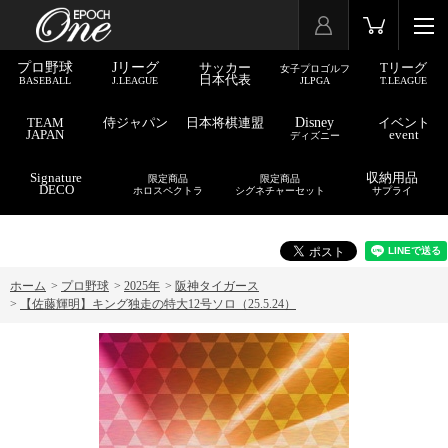
プロ野球
Jリーグ
サッカー
Tリーグ
女子プロゴルフ
日本代表
BASEBALL
J.LEAGUE
JLPGA
T.LEAGUE
TEAM
侍ジャパン
日本将棋連盟
Disney
イベント
JAPAN
event
ディズニー
Signature
収納用品
限定商品
限定商品
DECO
ホロスペクトラ
シグネチャーセット
サプライ
ホーム
>
プロ野球
>
2025年
>
阪神タイガース
>
【佐藤輝明】キング独走の特大12号ソロ（25.5.24）