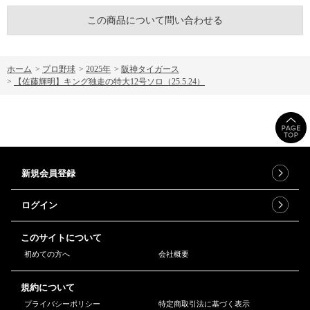
この商品について問い合わせる
ホーム
>
プロ野球
>
2025年
>
阪神タイガース
>
【佐藤輝明】キング独走の特大12号ソロ（25.5.24）
新規会員登録
ログイン
このサイトについて
初めての方へ
会社概要
規約について
プライバシーポリシー
特定商取引法に基づく表示