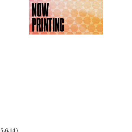
6.14）