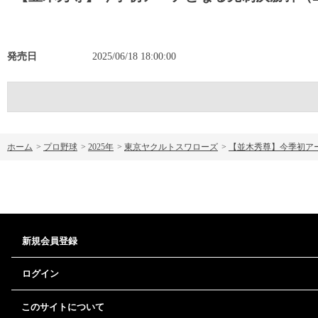
発売日
2025/06/18 18:00:00
ホーム
>
プロ野球
>
2025年
>
東京ヤクルトスワローズ
>
【並木秀尊】今季初アーチ
新規会員登録
ログイン
このサイトについて