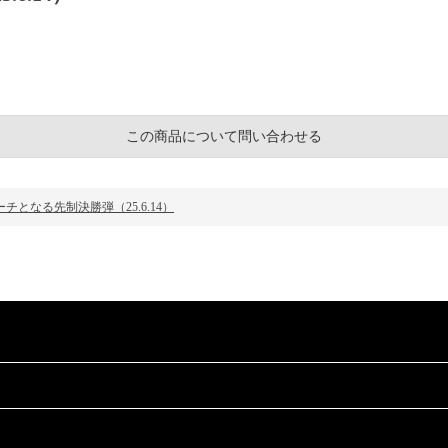
この商品について問い合わせる
となる先制決勝弾（25.6.14）