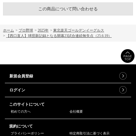
この商品について問い合わせる
ホーム
>
プロ野球
>
2025年
>
東北楽天ゴールデンイーグルス
>
【西口直人】球団新記録となる開幕23試合連続無失点（25.6.19）
新規会員登録
ログイン
このサイトについて
初めての方へ
会社概要
規約について
プライバシーポリシー
特定商取引法に基づく表示