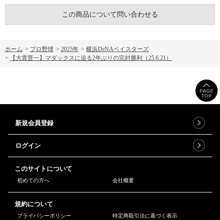
この商品について問い合わせる
ホーム
>
プロ野球
>
2025年
>
横浜DeNAベイスターズ
>
【大貫晋一】マダックスに迫る2年ぶりの完封勝利（25.6.21）
新規会員登録
ログイン
このサイトについて
初めての方へ
会社概要
規約について
プライバシーポリシー
特定商取引法に基づく表示