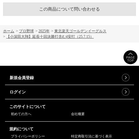
この商品について問い合わせる
ホーム
>
プロ野球
>
2025年
>
東北楽天ゴールデンイーグルス
>
【小深田大翔】延長十回決勝打含む4安打（25.7.15）
新規会員登録
ログイン
このサイトについて
初めての方へ
会社概要
規約について
プライバシーポリシー
特定商取引法に基づく表示