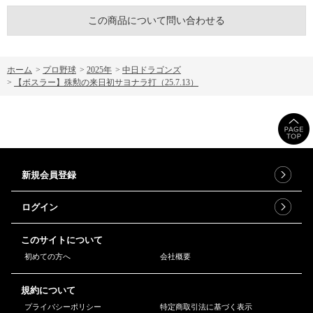
この商品について問い合わせる
ホーム
>
プロ野球
>
2025年
>
中日ドラゴンズ
>
【ボスラー】殊勲の来日初サヨナラ打（25.7.13）
新規会員登録
ログイン
このサイトについて
初めての方へ
会社概要
規約について
プライバシーポリシー
特定商取引法に基づく表示