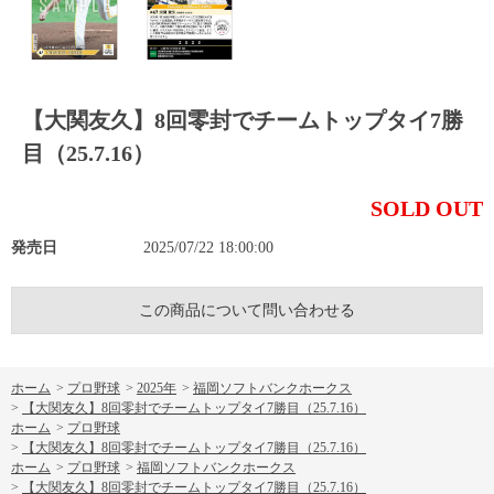
【大関友久】8回零封でチームトップタイ7勝
目（25.7.16）
SOLD OUT
発売日
2025/07/22 18:00:00
この商品について問い合わせる
ホーム
>
プロ野球
>
2025年
>
福岡ソフトバンクホークス
>
【大関友久】8回零封でチームトップタイ7勝目（25.7.16）
ホーム
>
プロ野球
>
【大関友久】8回零封でチームトップタイ7勝目（25.7.16）
ホーム
>
プロ野球
>
福岡ソフトバンクホークス
>
【大関友久】8回零封でチームトップタイ7勝目（25.7.16）