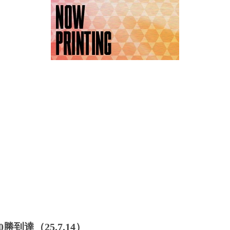
到達（25.7.14）