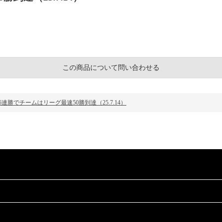
この商品について問い合わせる
連勝でチームはリーグ最速50勝到達（25.7.14）