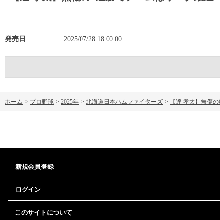
発売日
2025/07/28 18:00:00
ホーム
>
プロ野球
>
2025年
>
北海道日本ハムファイターズ
>
【達 孝太】無傷の6
新規会員登録
ログイン
このサイトについて