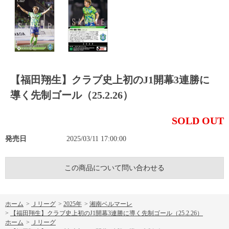
【福田翔生】クラブ史上初のJ1開幕3連勝に
導く先制ゴール（25.2.26）
SOLD OUT
発売日
2025/03/11 17:00:00
この商品について問い合わせる
ホーム
>
Ｊリーグ
>
2025年
>
湘南ベルマーレ
>
【福田翔生】クラブ史上初のJ1開幕3連勝に導く先制ゴール（25.2.26）
ホーム
>
Ｊリーグ