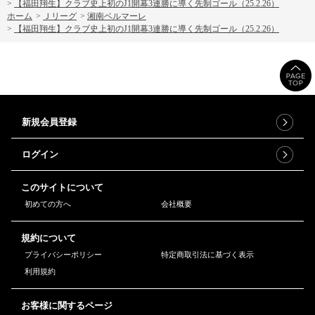
>
【福田翔生】クラブ史上初のJ1開幕3連勝に導く先制ゴール（25.2.26）
ホーム
>
Ｊリーグ
>
湘南ベルマーレ
>
【福田翔生】クラブ史上初のJ1開幕3連勝に導く先制ゴール（25.2.26）
新規会員登録
ログイン
このサイトについて
初めての方へ
会社概要
規約について
プライバシーポリシー
特定商取引法に基づく表示
利用規約
お客様に関するページ