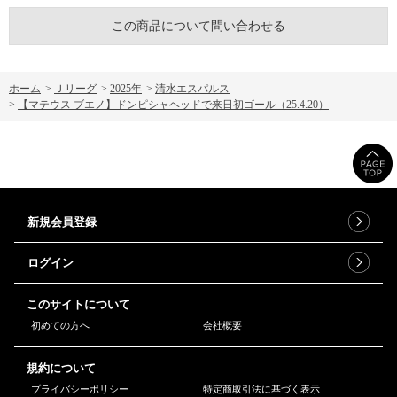
この商品について問い合わせる
ホーム
>
Ｊリーグ
>
2025年
>
清水エスパルス
>
【マテウス ブエノ】ドンピシャヘッドで来日初ゴール（25.4.20）
新規会員登録
ログイン
このサイトについて
初めての方へ
会社概要
規約について
プライバシーポリシー
特定商取引法に基づく表示