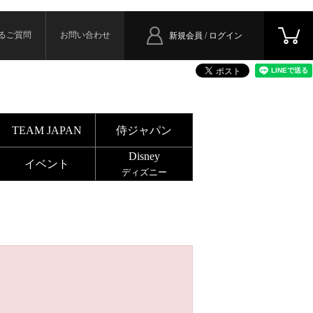
るご質問
お問い合わせ
新規会員 / ログイン
TEAM JAPAN
侍ジャパン
Disney
イベント
ディズニー