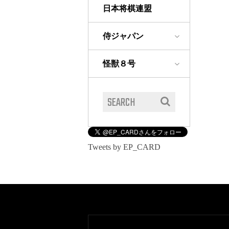
日本将棋連盟
侍ジャパン
怪獣８号
Tweets by EP_CARD