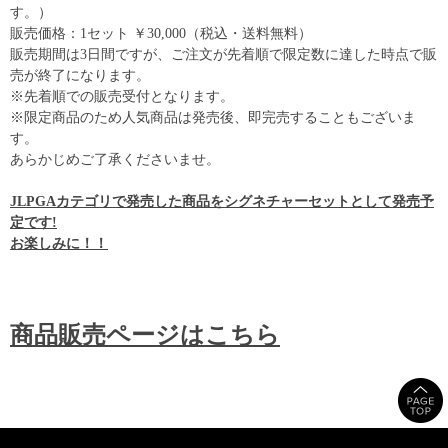
す。）
販売価格：1セット ￥30,000（税込・送料無料）
販売期間は3日間ですが、ご注文が先着順で限定数に達した時点で販
売が終了になります。
※先着順での販売受付となります。
※限定商品のため人気商品は発売後、即完売することもございま
す。
あらかじめご了承くださいませ。
JLPGAカテゴリで発売した商品をシグネチャーセットとして発売予
定です!
お楽しみに！！
商品販売ページはこちら