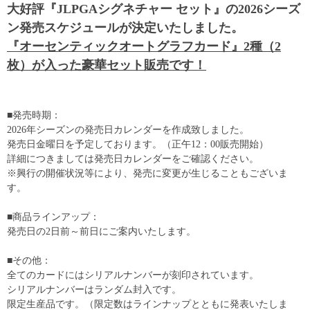
大好評『JLPGAシグネチャー セット』の2026シーズ
ン発売スケジュールが決定いたしました。
『オーセンティックオートグラフカード』2種（2
枚）が入った豪華セット販売です！
■発売時期：
2026年シーズンの発売日カレンダーを作成致しました。
発売日金曜日を予定しております。（正午12：00販売開始）
詳細につきましては発売日カレンダーをご確認ください。
※興行の開催状況等により、発売に変更が生じることもございま
す。
■商品ラインアップ：
発売日の2日前～前日にご案内いたします。
■その他：
全てのカードにはシリアルナンバーが刻印されています。
シリアルナンバーはランダム封入です。
限定生産品です。（限定数はラインナップとともに発表いたしま