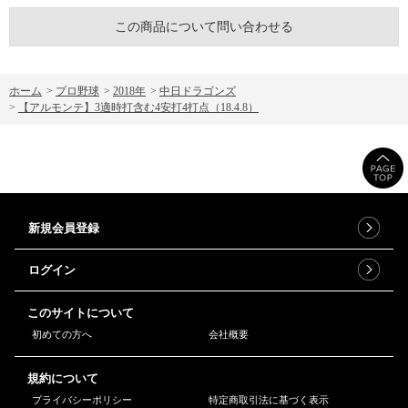
この商品について問い合わせる
ホーム
>
プロ野球
>
2018年
>
中日ドラゴンズ
>
【アルモンテ】3適時打含む4安打4打点（18.4.8）
新規会員登録
ログイン
このサイトについて
初めての方へ
会社概要
規約について
プライバシーポリシー
特定商取引法に基づく表示