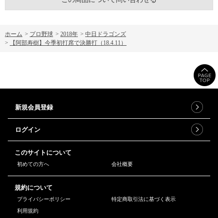
ホーム
>
プロ野球
>
2018年
>
中日ドラゴンズ
>
【阿部寿樹】今季初打席で決勝打（18.4.11）
新規会員登録
ログイン
このサイトについて
初めての方へ
会社概要
規約について
プライバシーポリシー
特定商取引法に基づく表示
利用規約