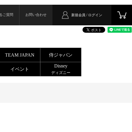
るご質問
お問い合わせ
新規会員 / ログイン
TEAM JAPAN
侍ジャパン
Disney
イベント
ディズニー