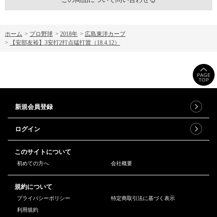
ホーム
>
プロ野球
>
2018年
>
広島東洋カープ
>
【安部友裕】3安打2打点猛打賞（18.4.12）
新規会員登録
ログイン
このサイトについて
初めての方へ
会社概要
規約について
プライバシーポリシー
特定商取引法に基づく表示
利用規約