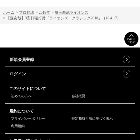
ホーム
>
プロ野球
>
2018年
>
埼玉西武ライオンズ
>
【森友哉】3安打猛打賞「ライオンズ・クラシック2018」（18.4.17）
新規会員登録
ログイン
このサイトについて
初めての方へ
会社概要
規約について
プライバシーポリシー
特定商取引法に基づく表示
利用規約